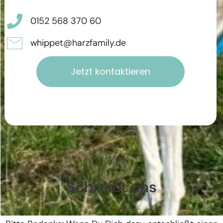
0152 568 370 60
whippet@harzfamily.de
Jetzt kontaktieren
Schreibt uns