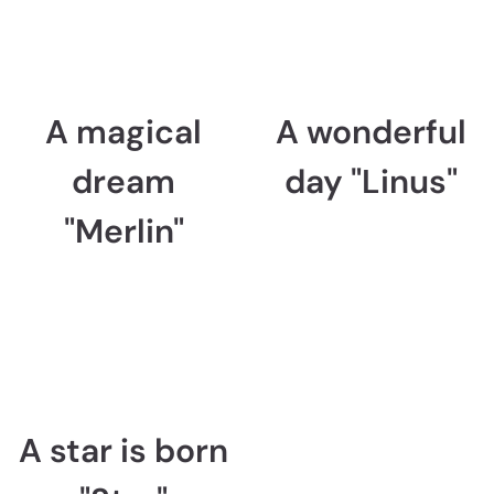
A magical
A wonderful
dream
day "Linus"
"Merlin"
A star is born