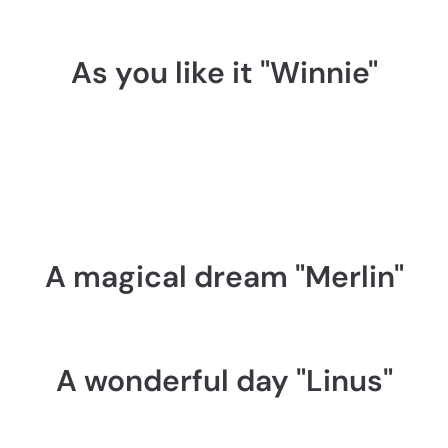
As you like it "Winnie"
A magical dream "Merlin"
A wonderful day "Linus"