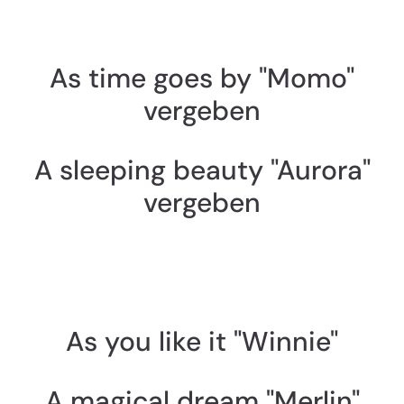
As time goes by "Momo"
vergeben
A sleeping beauty "Aurora"
vergeben
As you like it "Winnie"
A magical dream "Merlin"