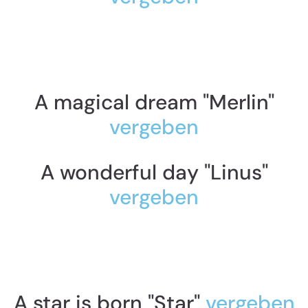
A magical dream "Merlin"
vergeben
A wonderful day "Linus"
vergeben
A star is born "Star"
vergeben