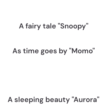
A fairy tale "Snoopy"
As time goes by "Momo"
A sleeping beauty "Aurora"