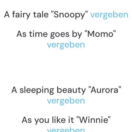
A fairy tale "Snoopy"
vergeben
As time goes by "Momo"
vergeben
A sleeping beauty "Aurora"
vergeben
As you like it "Winnie"
vergeben